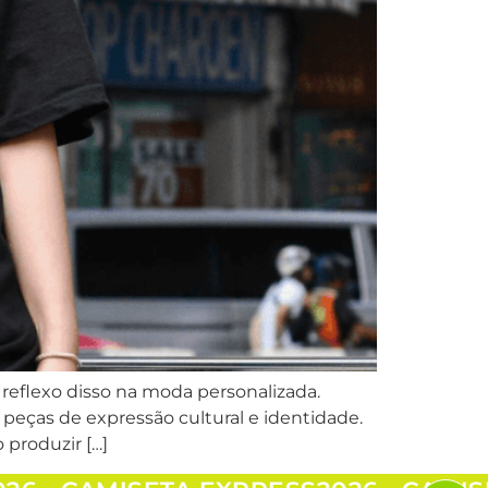
eflexo disso na moda personalizada.
 peças de expressão cultural e identidade.
 produzir […]