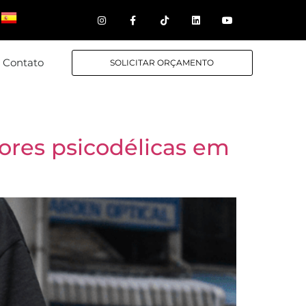
Contato
SOLICITAR ORÇAMENTO
ores psicodélicas em