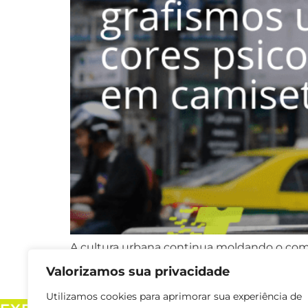
A cultura urbana continua moldando o com
Estampas ousadas, referências artísticas e
Valorizamos sua privacidade
Neste post, você vai descobrir como aplicar
Utilizamos cookies para aprimorar sua experiência de