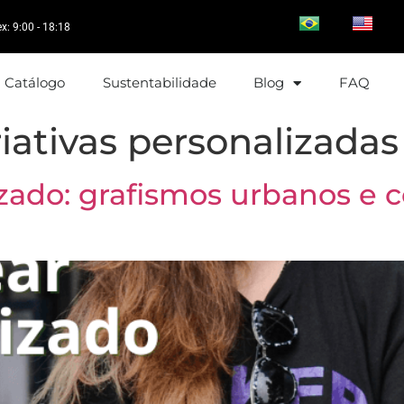
ex: 9:00 - 18:18
Catálogo
Sustentabilidade
Blog
FAQ
iativas personalizadas
zado: grafismos urbanos e c