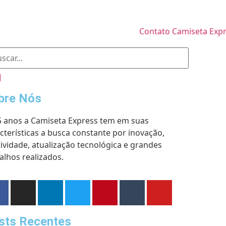
bre Nós
5 anos a Camiseta Express tem em suas
cterísticas a busca constante por inovação,
tividade, atualização tecnológica e grandes
alhos realizados.
sts Recentes