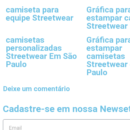
camiseta para
Gráfica par
equipe Streetwear
estampar c
Streetwear
camisetas
Gráfica par
personalizadas
estampar
Streetwear Em São
camisetas
Paulo
Streetwear
Paulo
Deixe um comentário
Cadastre-se em nossa Newset