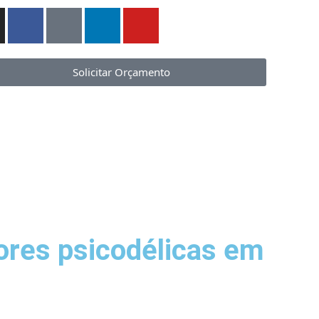
Solicitar Orçamento
ores psicodélicas em