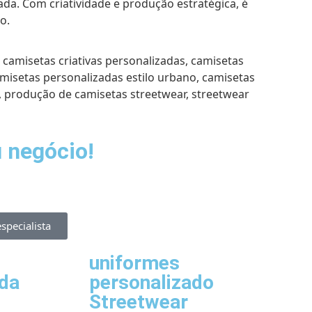
a. Com criatividade e produção estratégica, é
o.
,
camisetas criativas personalizadas
,
camisetas
misetas personalizadas estilo urbano
,
camisetas
,
produção de camisetas streetwear
,
streetwear
negócio!​
specialista
uniformes
ada
personalizado
Streetwear