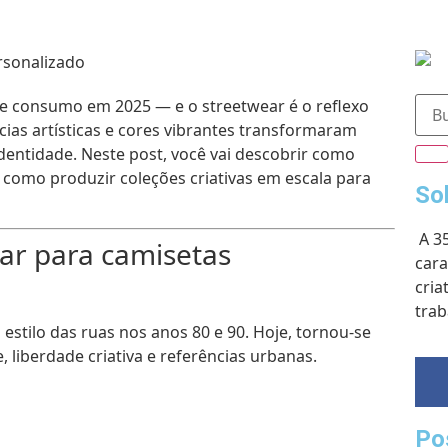
 consumo em 2025 — e o streetwear é o reflexo
ias artísticas e cores vibrantes transformaram
dentidade. Neste post, você vai descobrir como
e como produzir coleções criativas em escala para
So
A 3
ar para camisetas
cara
cria
trab
 estilo das ruas nos anos 80 e 90. Hoje, tornou-se
liberdade criativa e referências urbanas.
Po