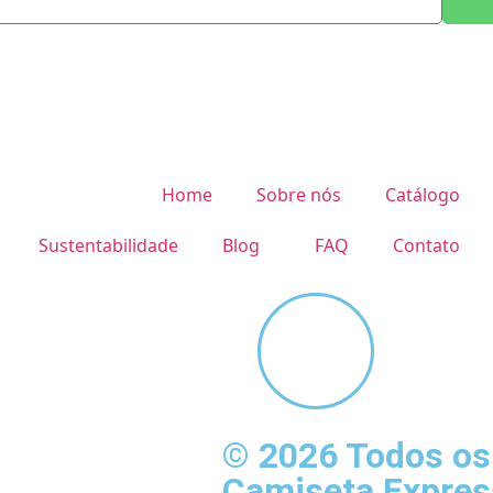
•
 EXPRESS
2026 - CAMISETA EXPRESS
2
Home
Sobre nós
Catálogo
Sustentabilidade
Blog
FAQ
Contato
© 2026 Todos os 
Camiseta Expres