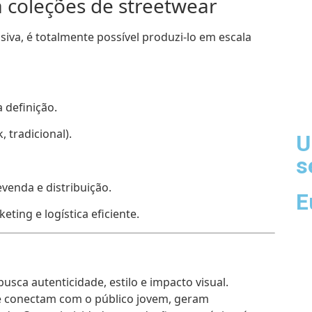
a coleções de streetwear
iva, é totalmente possível produzi-lo em escala
 definição.
 tradicional).
U
s
enda e distribuição.
E
ting e logística eficiente.
sca autenticidade, estilo e impacto visual.
e conectam com o público jovem, geram