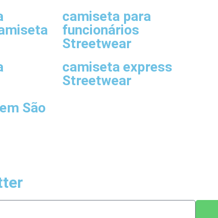
a
camiseta para
amiseta
funcionários
Streetwear
a
camiseta express
Streetwear
 em São
ter