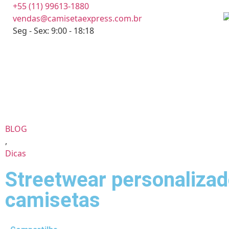
+55 (11) 99613-1880
vendas@camisetaexpress.com.br
Seg - Sex: 9:00 - 18:18
BLOG
,
Dicas
Streetwear personalizad
camisetas