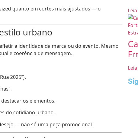
ized quanto em cortes mais ajustados — o
Leia
estilo urbano
Ca
refletir a identidade da marca ou do evento. Mesmo
Em
isual e coerência de mensagem.
Leia
Rua 2025”).
Si
nas”.
 destacar os elementos.
es do cotidiano urbano.
desejo — não só uma peça promocional.