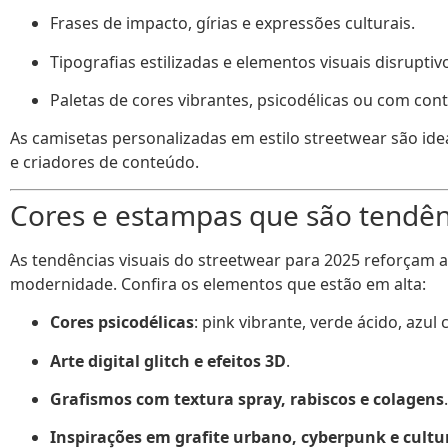
Frases de impacto, gírias e expressões culturais.
Tipografias estilizadas e elementos visuais disruptiv
Paletas de cores vibrantes, psicodélicas ou com con
As camisetas personalizadas em estilo streetwear são ideai
e criadores de conteúdo.
Cores e estampas que são tendê
As tendências visuais do streetwear para 2025 reforçam a 
modernidade. Confira os elementos que estão em alta:
Cores psicodélicas
: pink vibrante, verde ácido, azul
Arte digital glitch e efeitos 3D
.
Grafismos com textura spray, rabiscos e colagens
.
Inspirações em grafite urbano, cyberpunk e cultu