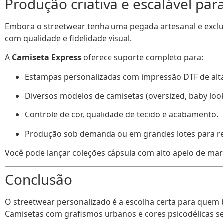
Produção criativa e escalável par
Embora o streetwear tenha uma pegada artesanal e exclus
com qualidade e fidelidade visual.
A
Camiseta Express
oferece suporte completo para:
Estampas personalizadas com impressão DTF de alta
Diversos modelos de camisetas (oversized, baby look,
Controle de cor, qualidade de tecido e acabamento.
Produção sob demanda ou em grandes lotes para rev
Você pode lançar coleções cápsula com alto apelo de marke
Conclusão
O streetwear personalizado é a escolha certa para quem bu
Camisetas com grafismos urbanos e cores psicodélicas s