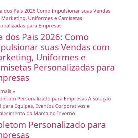
a dos Pais 2026: Como
pulsionar suas Vendas com
rketing, Uniformes e
misetas Personalizadas para
presas
 mais »
letom Personalizado para
presas