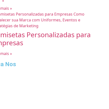
 mais »
misetas Personalizadas para
presas
 mais »
ga Nos