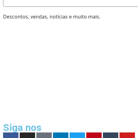
Descontos, vendas, notícias e muito mais.
•
 CAMISETA EXPRESS
2026 - CAMISETA
Siga nos