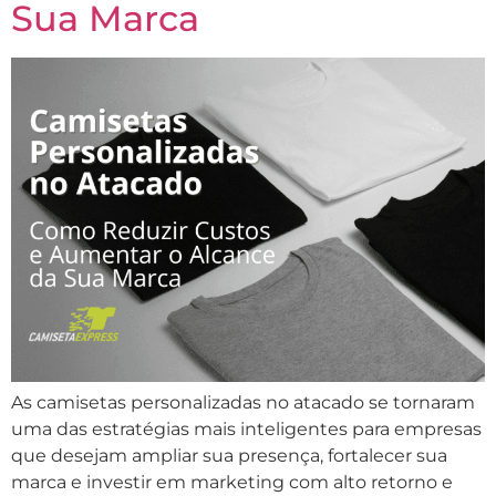
Sua Marca
As camisetas personalizadas no atacado se tornaram
uma das estratégias mais inteligentes para empresas
que desejam ampliar sua presença, fortalecer sua
marca e investir em marketing com alto retorno e