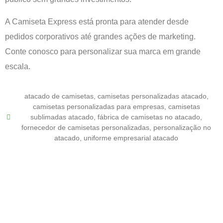
A Camiseta Express está pronta para atender desde
pedidos corporativos até grandes ações de marketing.
Conte conosco para personalizar sua marca em grande
escala.
atacado de camisetas
,
camisetas personalizadas atacado
,
camisetas personalizadas para empresas
,
camisetas
sublimadas atacado
,
fábrica de camisetas no atacado
,
fornecedor de camisetas personalizadas
,
personalização no
atacado
,
uniforme empresarial atacado
Uniformes com a alma do seu
negócio!​
Eu 💚 Camiseta Express