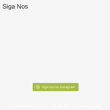
Siga Nos
Siga-nos no Instagram
Uniformes com a alma do seu negócio!​