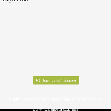
Siga-nos no Instagram
Uniformes com a alma do seu negócio!​
Eu 💚 Camiseta Express