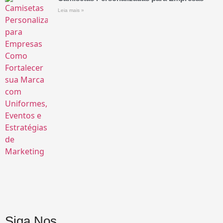
Leia mais »
Siga Nos