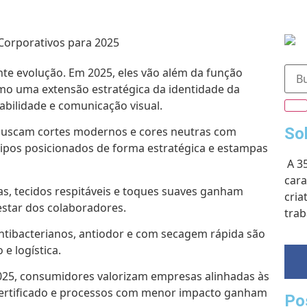
te evolução. Em 2025, eles vão além da função
omo uma extensão estratégica da identidade da
abilidade e comunicação visual.
So
uscam cortes modernos e cores neutras com
ipos posicionados de forma estratégica e estampas
A 3
cara
s, tecidos respitáveis e toques suaves ganham
cria
estar dos colaboradores.
trab
tibacterianos, antiodor e com secagem rápida são
e logística.
25, consumidores valorizam empresas alinhadas às
certificado e processos com menor impacto ganham
Po