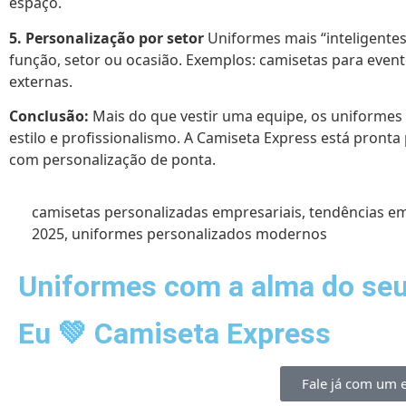
espaço.
5. Personalização por setor
Uniformes mais “inteligente
função, setor ou ocasião. Exemplos: camisetas para even
externas.
Conclusão:
Mais do que vestir uma equipe, os uniformes
estilo e profissionalismo. A Camiseta Express está pron
com personalização de ponta.
camisetas personalizadas empresariais
,
tendências e
2025
,
uniformes personalizados modernos
Uniformes com a alma do seu 
Eu 💚 Camiseta Express
Fale já com um e