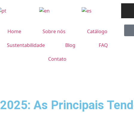
Home
Sobre nós
Catálogo
Sustentabilidade
Blog
FAQ
Contato
2025: As Principais Tend