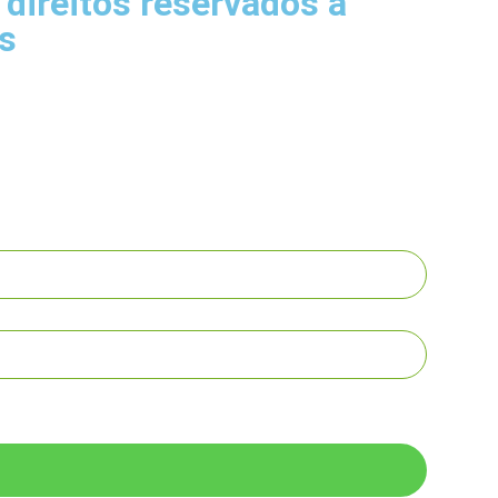
direitos reservados a
s