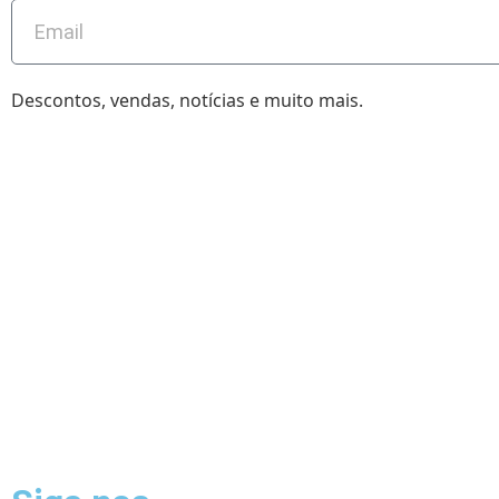
Descontos, vendas, notícias e muito mais.
•
- CAMISETA EXPRESS
2026 - CAMISET