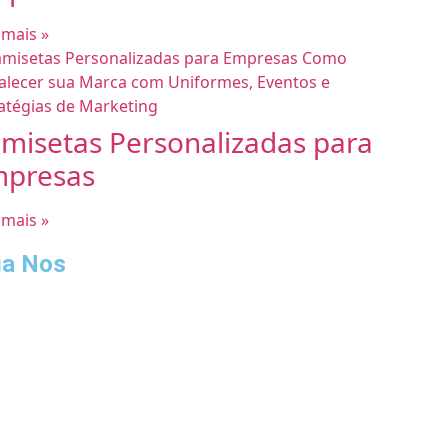
 mais »
misetas Personalizadas para
presas
 mais »
ga Nos