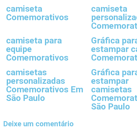
camiseta
camiseta
Comemorativos
personaliz
Comemorat
camiseta para
Gráfica par
equipe
estampar c
Comemorativos
Comemorat
camisetas
Gráfica par
personalizadas
estampar
Comemorativos Em
camisetas
São Paulo
Comemorat
São Paulo
Deixe um comentário