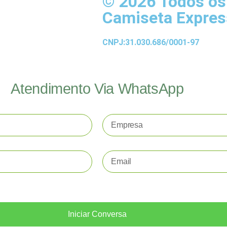
© 2026 Todos os 
Camiseta Expres
CNPJ:31.030.686/0001-97
Atendimento Via WhatsApp
Iniciar Conversa