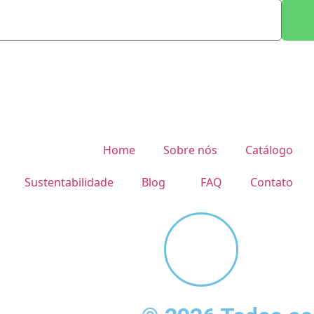
•
A EXPRESS
2026 - CAMISETA EXPRESS
Home
Sobre nós
Catálogo
Sustentabilidade
Blog
FAQ
Contato