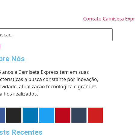
bre Nós
5 anos a Camiseta Express tem em suas
cterísticas a busca constante por inovação,
tividade, atualização tecnológica e grandes
alhos realizados.
sts Recentes