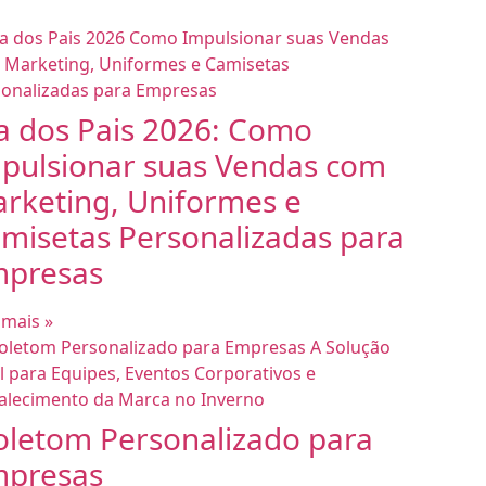
a dos Pais 2026: Como
pulsionar suas Vendas com
rketing, Uniformes e
misetas Personalizadas para
presas
 mais »
letom Personalizado para
presas