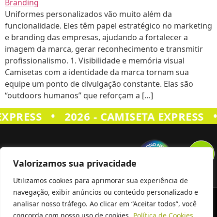
Uniformes personalizados vão muito além da
funcionalidade. Eles têm papel estratégico no marketing
e branding das empresas, ajudando a fortalecer a
imagem da marca, gerar reconhecimento e transmitir
profissionalismo. 1. Visibilidade e memória visual
Camisetas com a identidade da marca tornam sua
equipe um ponto de divulgação constante. Elas são
“outdoors humanos” que reforçam a […]
•
•
EXPRESS
2026 - CAMISETA EXPRESS
Valorizamos sua privacidade
Utilizamos cookies para aprimorar sua experiência de
navegação, exibir anúncios ou conteúdo personalizado e
Siga Nos
analisar nosso tráfego. Ao clicar em “Aceitar todos”, você
concorda com nosso uso de cookies.
Política de Cookies