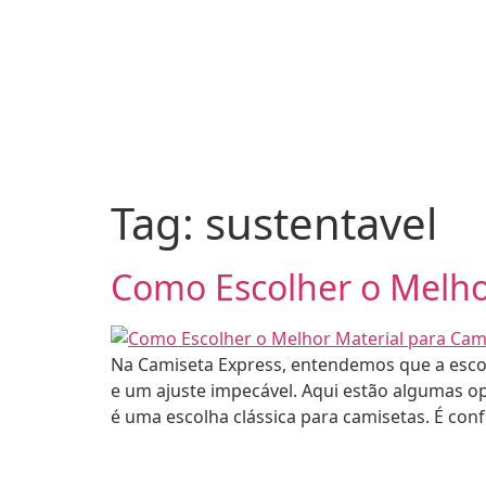
Tag:
sustentavel
Como Escolher o Melho
Na Camiseta Express, entendemos que a escolh
e um ajuste impecável. Aqui estão algumas o
é uma escolha clássica para camisetas. É conf
•
•
2026 - CAMISETA EXPRESS
2026 -