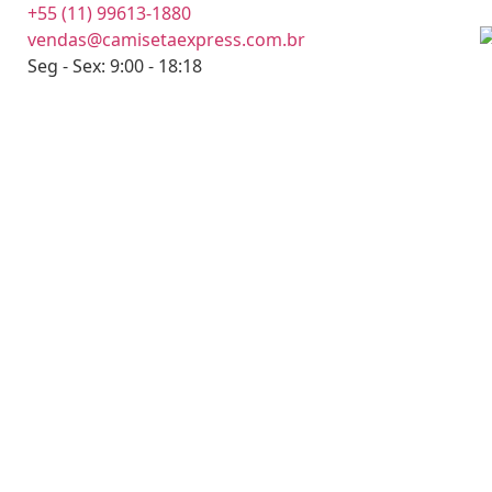
+55 (11) 99613-1880
vendas@camisetaexpress.com.br
Seg - Sex: 9:00 - 18:18