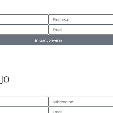
Iniciar conversa
EJO