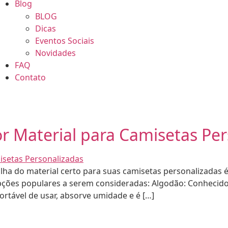
Blog
BLOG
Dicas
Eventos Sociais
Novidades
FAQ
Contato
r Material para Camisetas Per
a do material certo para suas camisetas personalizadas é 
pções populares a serem consideradas: Algodão: Conhecido 
ortável de usar, absorve umidade e é […]
•
 CAMISETA EXPRESS
2026 - CAMISETA