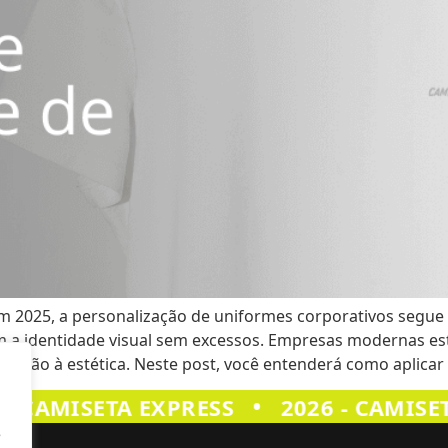
 Em 2025, a personalização de uniformes corporativos segu
zam a identidade visual sem excessos. Empresas modernas e
tenção à estética. Neste post, você entenderá como aplicar 
•
- CAMISETA EXPRESS
2026 - CAMISET
e