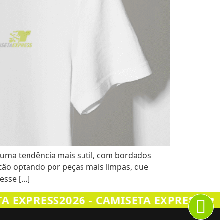
e uma tendência mais sutil, com bordados
stão optando por peças mais limpas, que
esse […]
•
A EXPRESS
2026 - CAMISETA EXPRESS