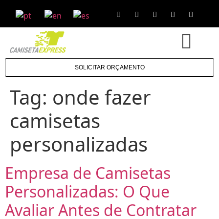
SOLICITAR ORÇAMENTO
Tag:
onde fazer
camisetas
personalizadas
Empresa de Camisetas
Personalizadas: O Que
Avaliar Antes de Contratar