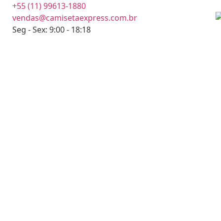
+55 (11) 99613-1880
vendas@camisetaexpress.com.br
Seg - Sex: 9:00 - 18:18