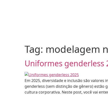
Tag:
modelagem n
Uniformes genderless 
Em 2025, diversidade e inclusão são valores
genderless (sem distinção de gênero) estão 
cultura corporativa. Neste post, você vai ent
•
26 - CAMISETA EXPRESS
2026 - CAMI