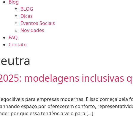
Blog
BLOG
Dicas
Eventos Sociais
Novidades
FAQ
Contato
eutra
2025: modelagens inclusivas 
 inegociáveis para empresas modernas. E isso começa pela 
ganhando espaço por oferecerem conforto, representativid
ender por que essa tendência veio para […]
•
SETA EXPRESS
2026 - CAMISETA EXPR