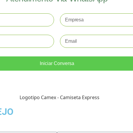
Iniciar Conversa
EJO