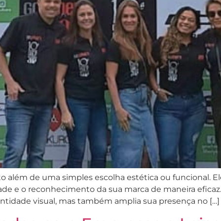
ito além de uma simples escolha estética ou funcional.
idade e o reconhecimento da sua marca de maneira efic
dentidade visual, mas também amplia sua presença no […]