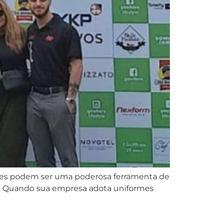
 Eles podem ser uma poderosa ferramenta de
az. Quando sua empresa adota uniformes