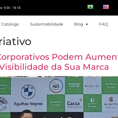
ex: 9:00 - 18:18
Catálogo
Sustentabilidade
Blog
FAQ
iativo
Corporativos Podem Aumen
 Visibilidade da Sua Marca