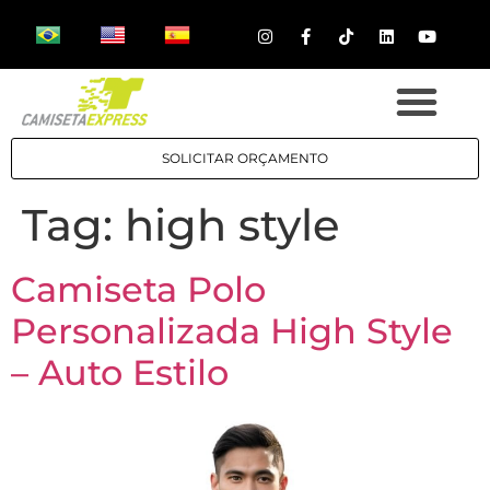
SOLICITAR ORÇAMENTO
Tag:
high style
Camiseta Polo
Personalizada High Style
– Auto Estilo