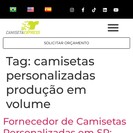
SOLICITAR ORÇAMENTO
Tag:
camisetas
personalizadas
produção em
volume
Fornecedor de Camisetas
Personalizadas em SP: