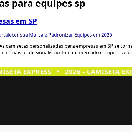
as para equipes sp
esas em SP
As camisetas personalizadas para empresas em SP se torn
nsmitir mais profissionalismo. Em um mercado competitivo
ISETA EXPRESS
•
2026 - CAMISETA EXP