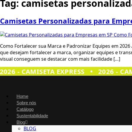
Tag:
camisetas personalizad
Camisetas Personalizadas para Empr
Como Fortalecer sua Marca e Padronizar Equipes em 2026 
que desejam fortalecer a marca, organizar equipes e tra
visual conseguem se destacar com mais facilidade […]
026 - CAMISETA EXPRESS
•
2026 - CAM
Home
Sobre nós
Catálogo
Sustentabilidade
Blog
BLOG