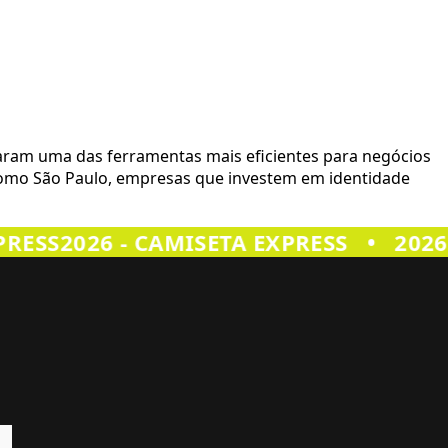
aram uma das ferramentas mais eficientes para negócios
 como São Paulo, empresas que investem em identidade
RESS
2026 - CAMISETA EXPRESS
•
2026 