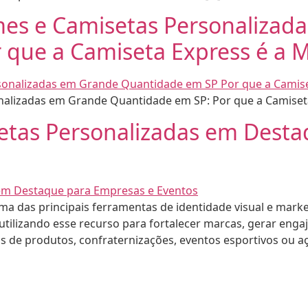
es e Camisetas Personalizad
 que a Camiseta Express é a M
lizadas em Grande Quantidade em SP: Por que a Camiseta
etas Personalizadas em Desta
 das principais ferramentas de identidade visual e mark
 utilizando esse recurso para fortalecer marcas, gerar eng
s de produtos, confraternizações, eventos esportivos ou a
•
TA EXPRESS
2026 - CAMISETA EXPRES