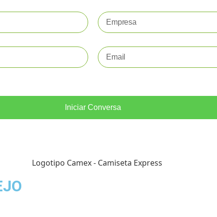
Iniciar Conversa
EJO