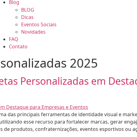
Blog
BLOG
Dicas
Eventos Sociais
Novidades
FAQ
Contato
rsonalizadas 2025
etas Personalizadas em Desta
 das principais ferramentas de identidade visual e mark
 utilizando esse recurso para fortalecer marcas, gerar eng
s de produtos, confraternizações, eventos esportivos ou a