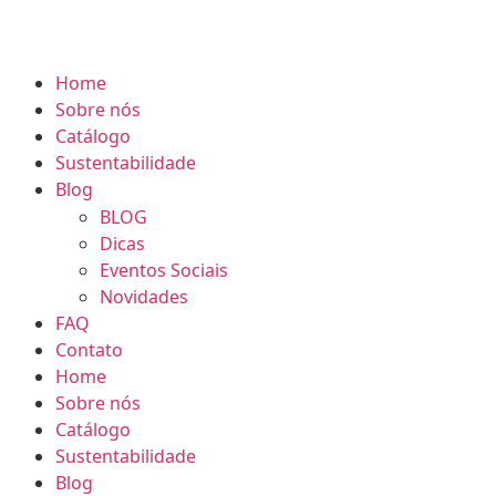
•
ETA EXPRESS
2026 - CAMISETA EXPRE
Home
Sobre nós
Catálogo
Sustentabilidade
Blog
BLOG
Dicas
Eventos Sociais
Novidades
FAQ
Contato
Home
Sobre nós
Catálogo
Sustentabilidade
Blog