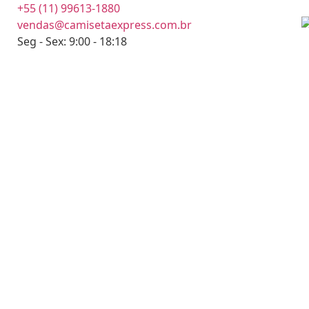
+55 (11) 99613-1880
vendas@camisetaexpress.com.br
Seg - Sex: 9:00 - 18:18