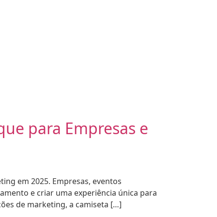
que para Empresas e
eting em 2025. Empresas, eventos
ajamento e criar uma experiência única para
ções de marketing, a camiseta […]