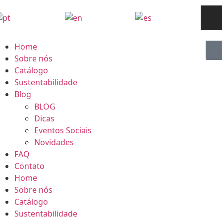
Home
Sobre nós
Catálogo
Sustentabilidade
Blog
BLOG
Dicas
Eventos Sociais
Novidades
FAQ
Contato
Home
Sobre nós
Catálogo
Sustentabilidade