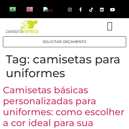
SOLICITAR ORÇAMENTO
Tag:
camisetas para
uniformes
Camisetas básicas
personalizadas para
uniformes: como escolher
a cor ideal para sua