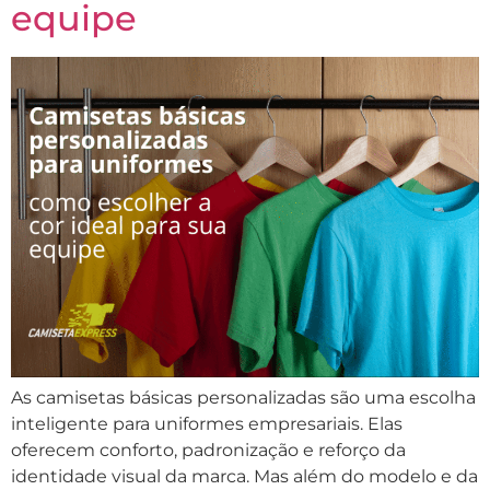
equipe
As camisetas básicas personalizadas são uma escolha
inteligente para uniformes empresariais. Elas
oferecem conforto, padronização e reforço da
identidade visual da marca. Mas além do modelo e da