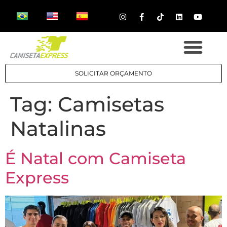
SOLICITAR ORÇAMENTO
Tag:
Camisetas
Natalinas
É Natal com Camiseta
Express