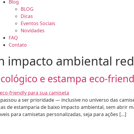
Blog
BLOG
Dicas
Eventos Sociais
Novidades
FAQ
Contato
m impacto ambiental re
cológico e estampa eco-friend
e passou a ser prioridade — inclusive no universo das cami
cas de estamparia de baixo impacto ambiental, sem abrir mão
eis para camisetas personalizadas, seja para ações […]
•
TA EXPRESS
2026 - CAMISETA EXPRES