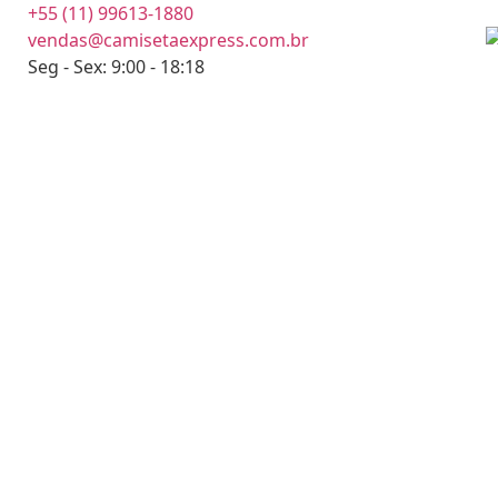
+55 (11) 99613-1880
vendas@camisetaexpress.com.br
Seg - Sex: 9:00 - 18:18