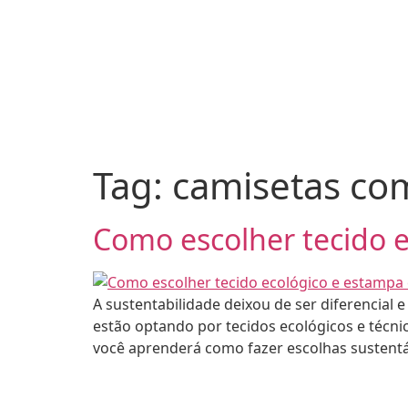
Tag:
camisetas co
Como escolher tecido e
A sustentabilidade deixou de ser diferencial 
estão optando por tecidos ecológicos e técni
você aprenderá como fazer escolhas sustentáv
•
 - CAMISETA EXPRESS
2026 - CAMISE