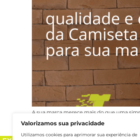
A sua marca merece mais do que uma simpl
Express, unimos criatividade, técnica e es
Valorizamos sua privacidade
para equipe, campanha promocional, event
Utilizamos cookies para aprimorar sua experiência de