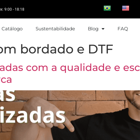
ex: 9:00 - 18:18
Catálogo
Sustentabilidade
Blog
FAQ
om bordado e DTF
adas com a qualidade e esc
rca