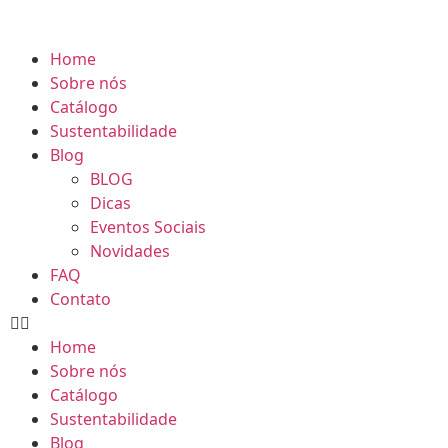
•
ISETA EXPRESS
2026 - CAMISETA EXP
Home
Sobre nós
Catálogo
Sustentabilidade
Blog
BLOG
Dicas
Eventos Sociais
Novidades
FAQ
Contato
Home
Sobre nós
Catálogo
Sustentabilidade
Blog