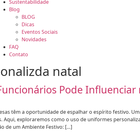
Sustentabilidade
Blog
BLOG
Dicas
Eventos Sociais
Novidades
FAQ
Contato
onalizda natal
uncionários Pode Influenciar 
as têm a oportunidade de espalhar o espírito festivo. U
os. Aqui, exploraremos como o uso de uniformes personaliz
ão de um Ambiente Festivo: […]