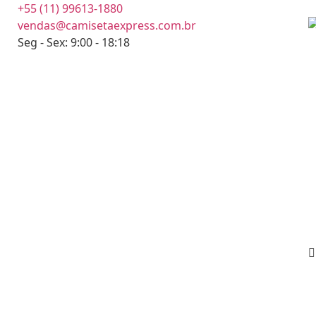
+55 (11) 99613-1880
vendas@camisetaexpress.com.br
Seg - Sex: 9:00 - 18:18