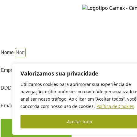
Nome
Empresa
Valorizamos sua privacidade
Utilizamos cookies para aprimorar sua experiência de
DDD + WhatsApp
navegação, exibir anúncios ou conteúdo personalizado 
analisar nosso tráfego. Ao clicar em “Aceitar todos”, você
Email
concorda com nosso uso de cookies.
Política de Cookies
Aceitar tudo
Iniciar Conversa