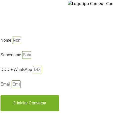
Nome
Sobrenome
DDD + WhatsApp
Email
Iniciar Conversa