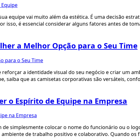
sua equipe vai muito além da estética. É uma decisão estr
r isso, é essencial considerar alguns fatores antes de tom
lher a Melhor Opção para o Seu Time
eforçar a identidade visual do seu negócio e criar um ambi
, saiba que as camisetas corporativas são versáteis, confo
r o Espírito de Equipe na Empresa
ém de simplesmente colocar o nome do funcionário ou o l
ambiente de trabalho positivo e colaborativo. Quando os f