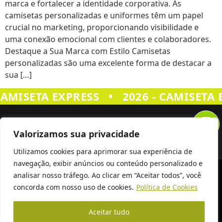
marca e fortalecer a identidade corporativa. As
camisetas personalizadas e uniformes têm um papel
crucial no marketing, proporcionando visibilidade e
uma conexão emocional com clientes e colaboradores.
Destaque a Sua Marca com Estilo Camisetas
personalizadas são uma excelente forma de destacar a
sua […]
•
CAMISETA EXPRESS
2026 - CAMISETA 
Valorizamos sua privacidade
Utilizamos cookies para aprimorar sua experiência de
navegação, exibir anúncios ou conteúdo personalizado e
Siga Nos
analisar nosso tráfego. Ao clicar em “Aceitar todos”, você
concorda com nosso uso de cookies.
Política de Cookies
© 2026 Todos Os Direitos Reservados A
Camiseta Express
Aceitar tudo