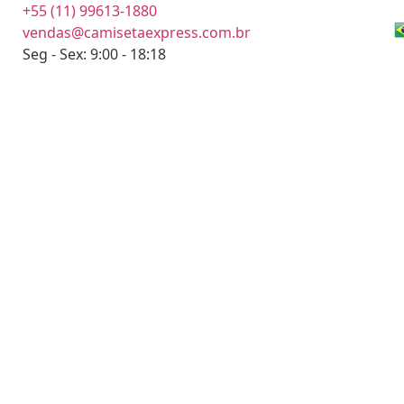
+55 (11) 99613-1880
vendas@camisetaexpress.com.br
Seg - Sex: 9:00 - 18:18