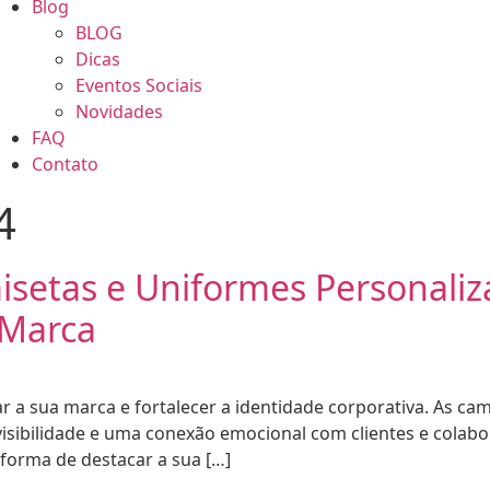
Blog
BLOG
Dicas
Eventos Sociais
Novidades
FAQ
Contato
4
isetas e Uniformes Personali
 Marca
car a sua marca e fortalecer a identidade corporativa. As 
visibilidade e uma conexão emocional com clientes e colab
forma de destacar a sua […]