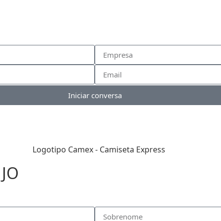
Iniciar conversa
EJO