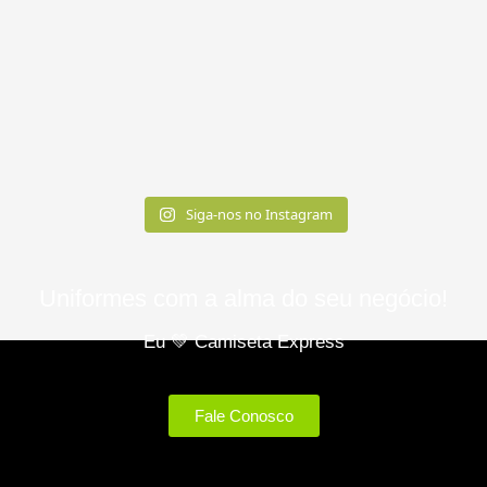
Siga-nos no Instagram
Uniformes com a alma do seu negócio!​
Eu 💚 Camiseta Express
Fale Conosco