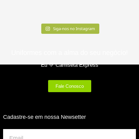
Siga-nos no Instagram
Uniformes com a alma do seu negócio!​
Eu 💚 Camiseta Express
Fale Conosco
Cadastre-se em nossa Newsetter