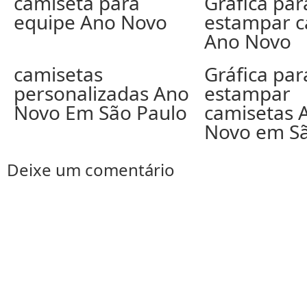
camiseta para
Gráfica par
equipe Ano Novo
estampar c
Ano Novo
camisetas
Gráfica par
personalizadas Ano
estampar
Novo Em São Paulo
camisetas 
Novo em Sã
Deixe um comentário