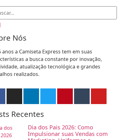
bre Nós
5 anos a Camiseta Express tem em suas
cterísticas a busca constante por inovação,
tividade, atualização tecnológica e grandes
alhos realizados.
sts Recentes
Dia dos Pais 2026: Como
Impulsionar suas Vendas com