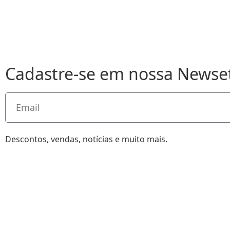
Cadastre-se em nossa Newse
Descontos, vendas, notícias e muito mais.
•
 - CAMISETA EXPRESS
2026 - CAMISE