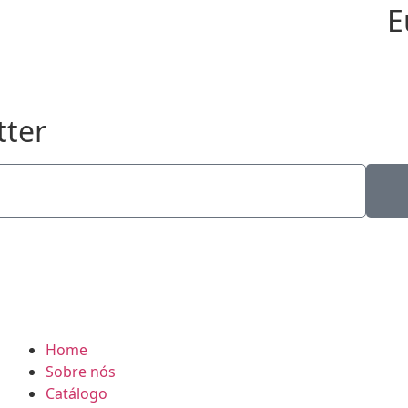
E
tter
•
TA EXPRESS
2026 - CAMISETA EXPRESS
Home
Sobre nós
Catálogo