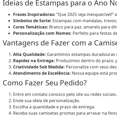
Ideias de Estampas para o Ano N
Frases Inspiradoras:
“Que 2025 seja inesquecível!” 
Símbolos de Sorte:
Estampas com mandalas, trevos, e
Cores Temáticas:
Branco para paz, amarelo para din
Personalização com Nomes:
Perfeito para festas d
Vantagens de Fazer com a Camis
Alta Qualidade:
Garantimos estampas duradouras e 
Rapidez na Entrega:
Produzimos dentro do prazo, p
Criatividade Sob Medida:
Personalize com seus dese
Atendimento de Excelência:
Nossa equipe está pron
Como Fazer Seu Pedido?
Entre em contato conosco pelo site ou redes sociais.
Envie sua ideia de personalização.
Escolha a quantidade e prazo de entrega.
Receba suas camisetas prontas para arrasar na fest