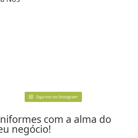
Siga-nos no Instagram
niformes com a alma do
eu negócio!​