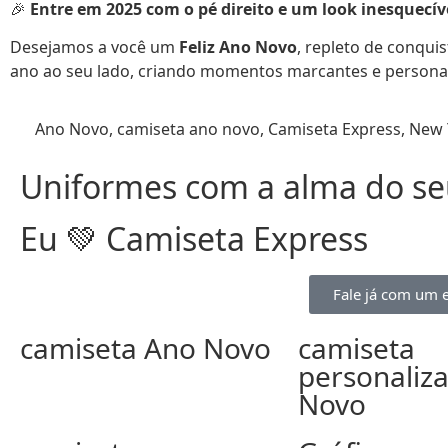
🎉
Entre em 2025 com o pé direito e um look inesquecív
Desejamos a você um
Feliz Ano Novo
, repleto de conqui
ano ao seu lado, criando momentos marcantes e personal
Ano Novo
,
camiseta ano novo
,
Camiseta Express
,
New 
Uniformes com a alma do seu
Eu 💚 Camiseta Express
Fale já com um e
camiseta Ano Novo
camiseta
personaliz
Novo