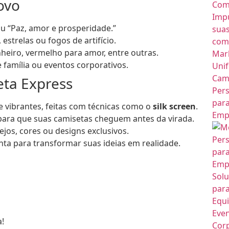
ovo
ou “Paz, amor e prosperidade.”
strelas ou fogos de artifício.
heiro, vermelho para amor, entre outras.
e família ou eventos corporativos.
eta Express
vibrantes, feitas com técnicas como o
silk screen
.
ara que suas camisetas cheguem antes da virada.
jos, cores ou designs exclusivos.
ta para transformar suas ideias em realidade.
a!