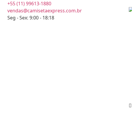
+55 (11) 99613-1880
vendas@camisetaexpress.com.br
Seg - Sex: 9:00 - 18:18