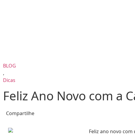
BLOG
,
Dicas
Feliz Ano Novo com a C
Compartilhe