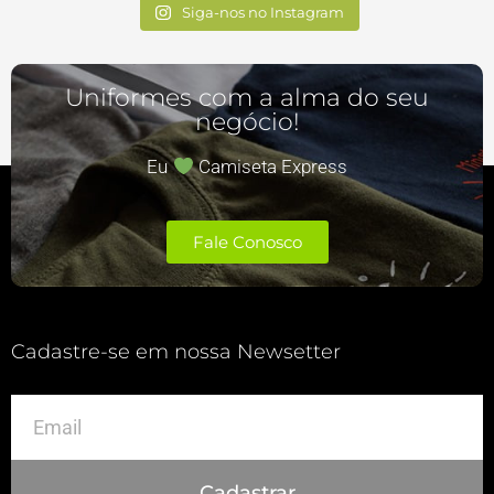
Siga-nos no Instagram
Uniformes com a alma do seu
negócio!​
Eu
Camiseta Express
Fale Conosco
Cadastre-se em nossa Newsetter
Cadastrar