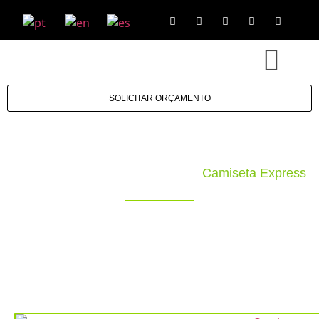
SOLICITAR ORÇAMENTO
Camisetas Oversized |
Camiseta Express
Sua Marca Melhor Representada!