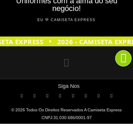
Uniformes com a alma do seu
negócio!
EU 💚 CAMISETA EXPRESS
•
ETA EXPRESS
2026 - CAMISETA EXPRE
Siga Nos
© 2026 Todos Os Direitos Reservados A
Camiseta Express
CNPJ:31.030.686/0001-97