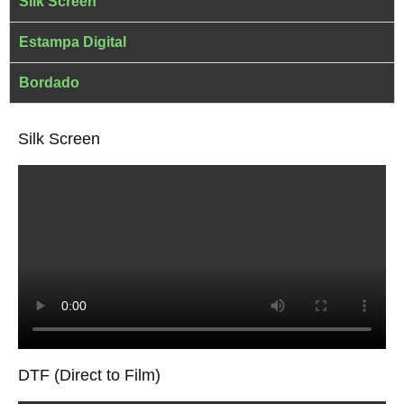
Silk Screen
Estampa Digital
Bordado
Silk Screen
DTF (Direct to Film)