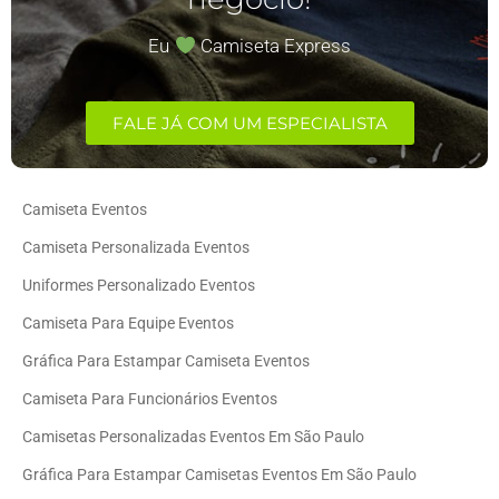
Eu
Camiseta Express
FALE JÁ COM UM ESPECIALISTA
Camiseta Eventos
Camiseta Personalizada Eventos
Uniformes Personalizado Eventos
Camiseta Para Equipe Eventos
Gráfica Para Estampar Camiseta Eventos
Camiseta Para Funcionários Eventos
Camisetas Personalizadas Eventos Em São Paulo
Gráfica Para Estampar Camisetas Eventos Em São Paulo