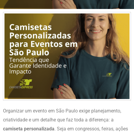
Organizar um evento em São Paulo exige planejamento,
criatividade e um detalhe que faz toda a diferença: a
camiseta personalizada
. Seja em congressos, feiras, ações