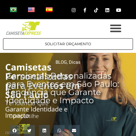
SOLICITAR ORÇAMENTO
BLOG
,
Dicas
Camisetas Personalizadas
para Eventos em São Paulo:
Tendência que Garante
Identidade e Impacto
Compartilhe