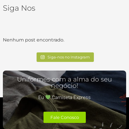
Siga Nos
Nenhum post encontrado.
Siga-nos no Instagram
Uniformes com a alma do seu
negócio!​
Eu
Camiseta Express
Fale Conosco