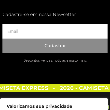
Cadastre-se em nossa Newsetter
Cadastrar
Descontos, vendas, notícias e muito mais.
MISETA EXPRESS
2026 - CAMISETA
•
Valorizamos sua privacidade