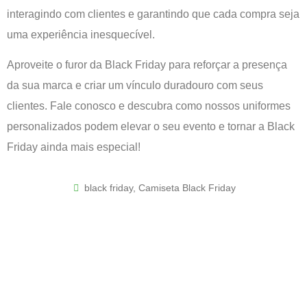
interagindo com clientes e garantindo que cada compra seja
uma experiência inesquecível.
Aproveite o furor da Black Friday para reforçar a presença
da sua marca e criar um vínculo duradouro com seus
clientes. Fale conosco e descubra como nossos uniformes
personalizados podem elevar o seu evento e tornar a Black
Friday ainda mais especial!
black friday
,
Camiseta Black Friday
Uniformes com a alma do seu
negócio!​
Eu 💚 Camiseta Express