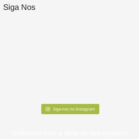
Siga Nos
Siga-nos no Instagram
Uniformes com a alma do seu negócio!​