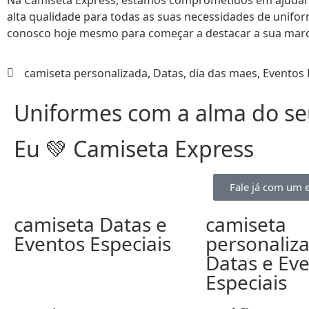
alta qualidade para todas as suas necessidades de unifor
conosco hoje mesmo para começar a destacar a sua marc
camiseta personalizada
,
Datas
,
dia das maes
,
Eventos 
Uniformes com a alma do seu
Eu 💚 Camiseta Express
Fale já com um e
camiseta Datas e
camiseta
Eventos Especiais
personaliz
Datas e Ev
Especiais