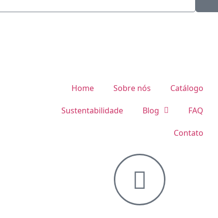
•
A EXPRESS
2026 - CAMISETA EXPRESS
Home
Sobre nós
Catálogo
Sustentabilidade
Blog
FAQ
Contato