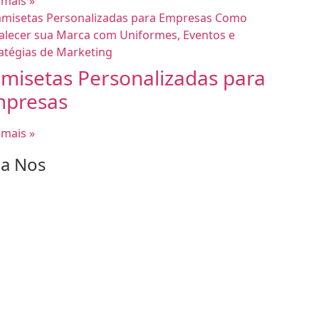
 mais »
misetas Personalizadas para
presas
 mais »
ga Nos