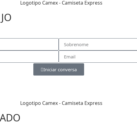
EJO
Iniciar conversa
CADO