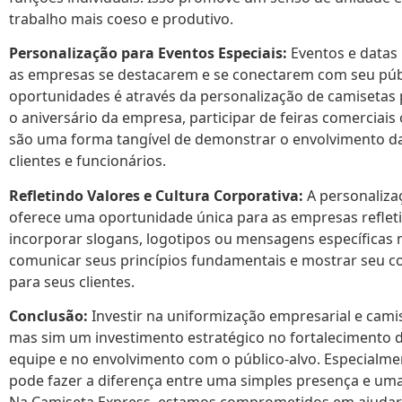
trabalho mais coeso e produtivo.
Personalização para Eventos Especiais:
Eventos e datas
as empresas se destacarem e se conectarem com seu públ
oportunidades é através da personalização de camisetas 
o aniversário da empresa, participar de feiras comerciais
são uma forma tangível de demonstrar o envolvimento d
clientes e funcionários.
Refletindo Valores e Cultura Corporativa:
A personaliza
oferece uma oportunidade única para as empresas refletir
incorporar slogans, logotipos ou mensagens específicas
comunicar seus princípios fundamentais e mostrar seu 
para seus clientes.
Conclusão:
Investir na uniformização empresarial e cam
mas sim um investimento estratégico no fortalecimento d
equipe e no envolvimento com o público-alvo. Especialme
pode fazer a diferença entre uma simples presença e uma 
Na Camiseta Express, estamos comprometidos em ajudar a