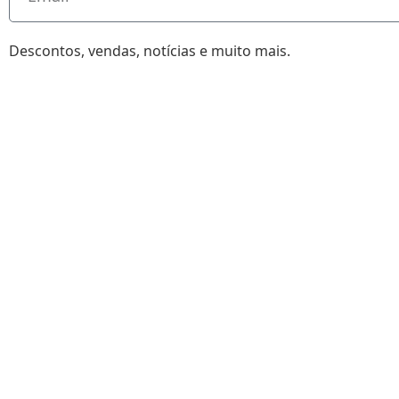
Descontos, vendas, notícias e muito mais.
•
- CAMISETA EXPRESS
2026 - CAMISET