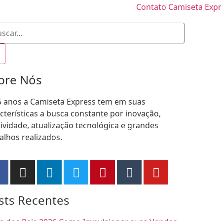
bre Nós
5 anos a Camiseta Express tem em suas
cterísticas a busca constante por inovação,
tividade, atualização tecnológica e grandes
alhos realizados.
sts Recentes