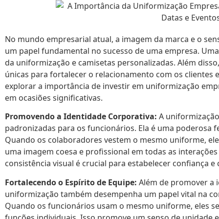
No mundo empresarial atual, a imagem da marca e o sen
um papel fundamental no sucesso de uma empresa. Uma m
da uniformização e camisetas personalizadas. Além disso
únicas para fortalecer o relacionamento com os clientes 
explorar a importância de investir em uniformização emp
em ocasiões significativas.
Promovendo a Identidade Corporativa:
A uniformização
padronizadas para os funcionários. Ela é uma poderosa f
Quando os colaboradores vestem o mesmo uniforme, ele
uma imagem coesa e profissional em todas as interações 
consistência visual é crucial para estabelecer confiança e
Fortalecendo o Espírito de Equipe:
Além de promover a i
uniformização também desempenha um papel vital na con
Quando os funcionários usam o mesmo uniforme, eles se
funções individuais. Isso promove um senso de unidade 