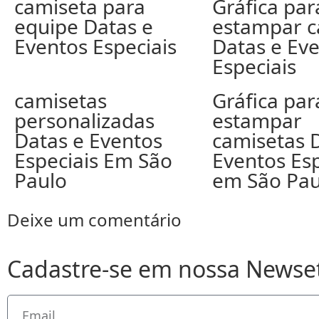
camiseta para
Gráfica par
equipe Datas e
estampar c
Eventos Especiais
Datas e Ev
Especiais
camisetas
Gráfica par
personalizadas
estampar
Datas e Eventos
camisetas 
Especiais Em São
Eventos Esp
Paulo
em São Pau
Deixe um comentário
Cadastre-se em nossa Newse